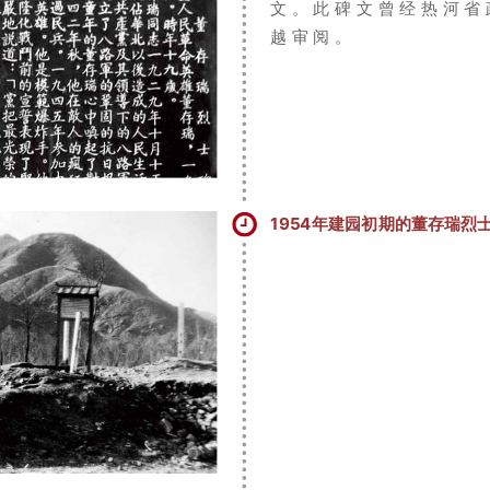
文。此碑文曾经热河省
越审阅。
1954年建园初期的董存瑞烈