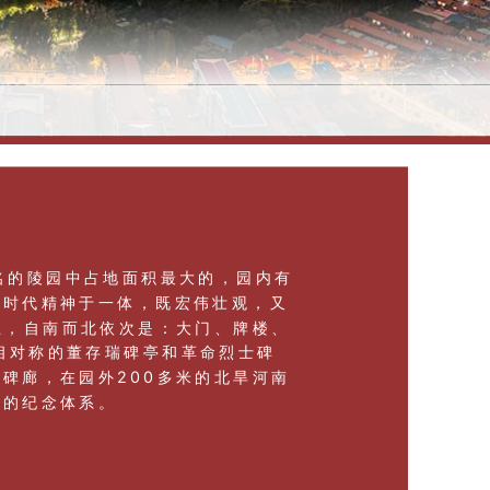
名的陵园中占地面积最大的，园内有
的时代精神于一体，既宏伟壮观，又
上，自南而北依次是：大门、牌楼、
相对称的董存瑞碑亭和革命烈士碑
碑廊，在园外200多米的北旱河南
整的纪念体系。