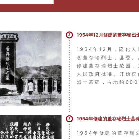
1954年12月修建的董存瑞烈
1954年12月，隆化
念董存瑞烈士，县委、
修建董存瑞烈士陵园，
人民政府批准。开始仅
烈士墓碑，占地约60
1954年修建的董存瑞烈士墓
1954年修建的董存瑞