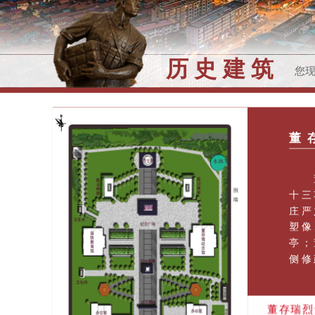
历史建筑
您
董
董存
十三
庄严
塑像
亭；
侧修
董存瑞烈