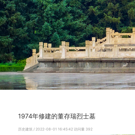
1974年修建的董存瑞烈士墓
历史建筑
/ 2022-08-01 16:45:42
访问量
392