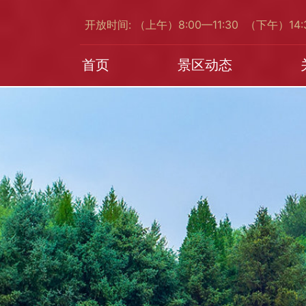
开放时间: （上午）8:00—11:30 （下午）14
首页
景区动态