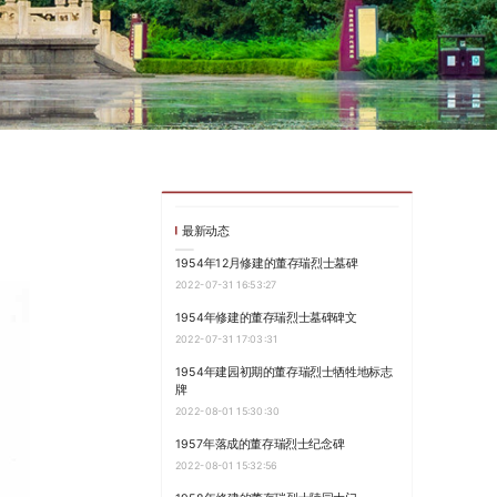
最新动态
1954年12月修建的董存瑞烈士墓碑
2022-07-31 16:53:27
1954年修建的董存瑞烈士墓碑碑文
2022-07-31 17:03:31
1954年建园初期的董存瑞烈士牺牲地标志
牌
2022-08-01 15:30:30
1957年落成的董存瑞烈士纪念碑
2022-08-01 15:32:56