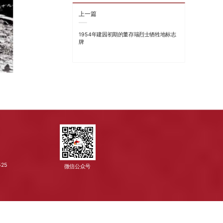
上一篇
1954年建园初期的董存瑞烈士牺牲地标志
牌
525
微信公众号