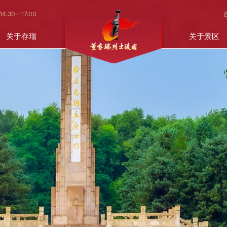
14
:30—17:00
关于存瑞
关于景区