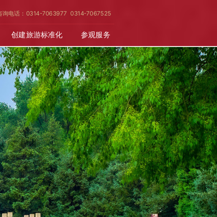
咨询电话：0314-7063977 0314-7067525
创建旅游标准化
参观服务