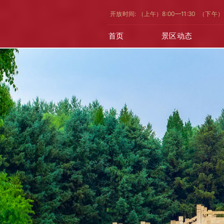
开放时间: （上午）8:00—11:30 （下午）
首页
景区动态