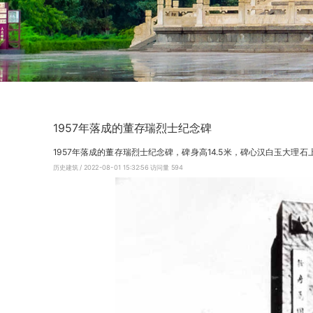
1957年落成的董存瑞烈士纪念碑
1957年落成的董存瑞烈士纪念碑，碑身高14.5米，碑心汉白玉大理
历史建筑
/ 2022-08-01 15:32:56
访问量
594