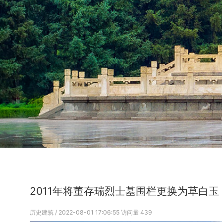
2011年将董存瑞烈士墓围栏更换为草白玉
历史建筑
/ 2022-08-01 17:06:55
访问量
439