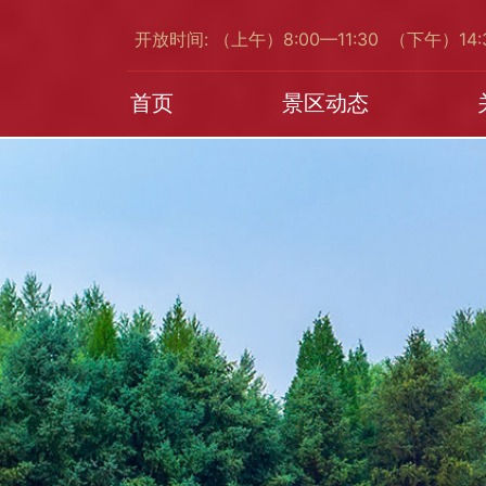
开放时间: （上午）8:00—11:30 （下午）14
首页
景区动态