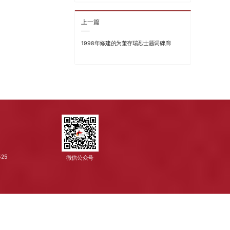
上一篇
1998年修建的为董存瑞烈士题词碑廊
525
微信公众号