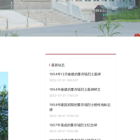
最新动态
1954年12月修建的董存瑞烈士墓碑
2022-07-31 16:53:27
1954年修建的董存瑞烈士墓碑碑文
2022-07-31 17:03:31
1954年建园初期的董存瑞烈士牺牲地标志
牌
2022-08-01 15:30:30
1957年落成的董存瑞烈士纪念碑
2022-08-01 15:32:56