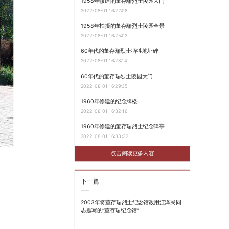
1958年修建的董存瑞烈士陵园大门
2022-08-01 16:22:08
1958年拍摄的董存瑞烈士陵园全景
2022-08-01 16:25:03
60年代的董存瑞烈士牺牲地址碑
2022-08-01 16:28:14
60年代的董存瑞烈士陵园大门
2022-08-01 16:29:35
1960年修建的纪念牌楼
2022-08-01 16:32:16
1960年修建的董存瑞烈士纪念碑亭
2022-08-01 16:33:32
点击阅读更多内容
下一篇
2003年将董存瑞烈士纪念馆改用江泽民同
志题写的“董存瑞纪念馆”