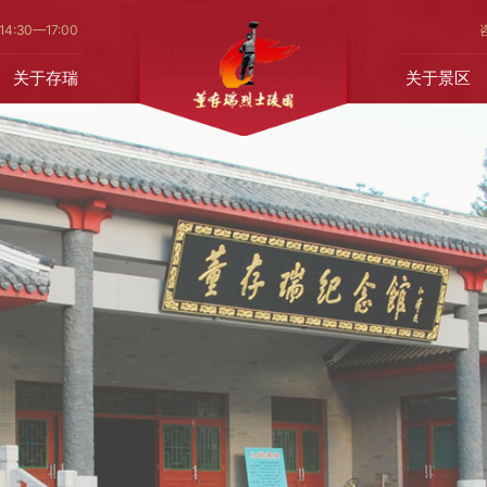
14
:30—17:00
关于存瑞
关于景区