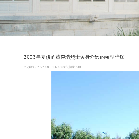
2003年复修的董存瑞烈士舍身炸毁的桥型暗堡
历史建筑
/ 2022-08-01 17:01:50
访问量
539