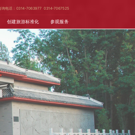
咨询电话：0314-7063977 0314-7067525
创建旅游标准化
参观服务