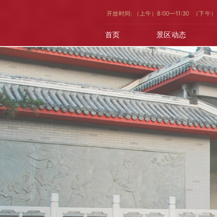
开放时间: （上午）8:00—11:30 （下午）
首页
景区动态