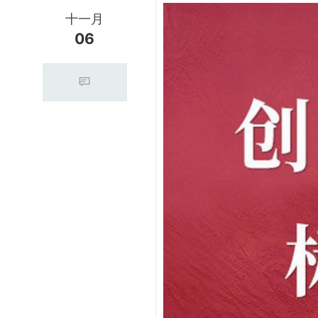
十一月
06