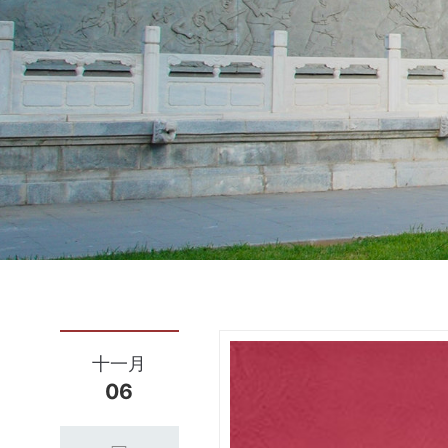
十一月
06