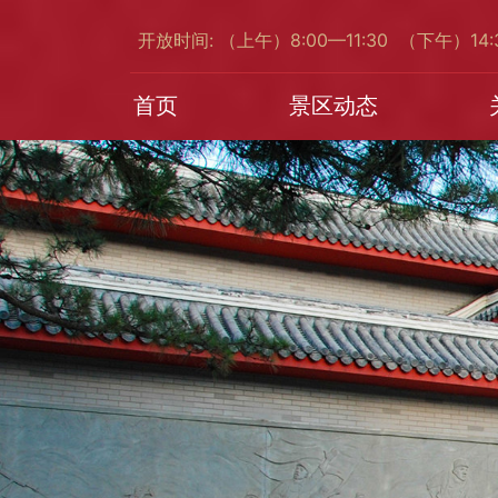
开放时间: （上午）8:00—11:30 （下午）14
首页
景区动态