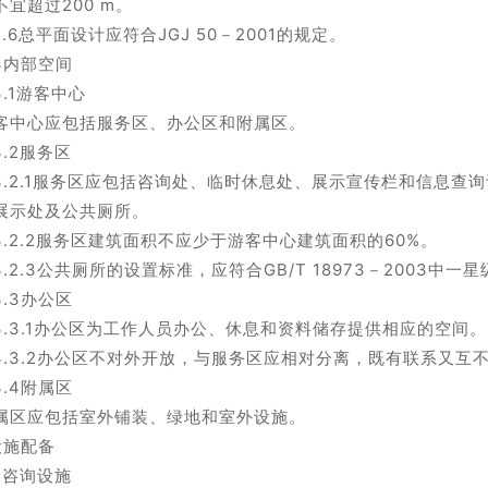
不宜超过200 m。
.2.6总平面设计应符合JGJ 50－2001的规定。
.3内部空间
3.1游客中心
客中心应包括服务区、办公区和附属区。
3.2服务区
.3.2.1服务区应包括咨询处、临时休息处、展示宣传栏和信息查
展示处及公共厕所。
.3.2.2服务区建筑面积不应少于游客中心建筑面积的60%。
.3.2.3公共厕所的设置标准，应符合GB/T 18973－2003中
3.3办公区
.3.3.1办公区为工作人员办公、休息和资料储存提供相应的空间。
.3.3.2办公区不对外开放，与服务区应相对分离，既有联系又互
3.4附属区
属区应包括室外铺装、绿地和室外设施。
设施配备
.2咨询设施