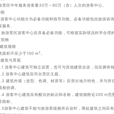
游景区中年服务游客量30万～60万（含）人次的游客中心。
功能
.1 游客中心功能分为必备功能和指导功能。必备功能包括旅游
客服务。
.2 旅游景区游客中心应具备必备功能，可根据实际情况科学合理
建筑物
.1建筑规模
2
筑面积不应少于100 m
。
.2建筑与景观
.2.1 游客中心建筑可独立设置，也可与其他建筑合设，但应拥有
.2.2 游客中心建筑应符合景区主题。
.2.3 建筑外观（造型、色调、材质等）应突出地方特色，并与
境相协调。
.2.4 游客中心建筑应有醒目的标识和名称，建筑物附近200 m
导路标。
.2.5游客中心建筑不能与旅游星级厕所合设时，两处建筑之间应