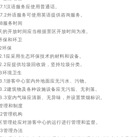
0.7.1汉语服务应使用普通话。
0.7.2外语服务可使用英语提供咨询服务。
0.8服务时间
天的开放时间应当根据景区开放时间为准。
1环保和环卫
.2环保
1.2.1应采用生态环保技术的材料和设备。
1.2.2应提供垃圾回收袋，坚持垃圾分类。
1.3环境卫生
1.3.1游客中心室内外地面应无污水、污物。
1.3.2建筑物及各种设施设备应无污垢、无剥落。
1.3.3室内气味应清新、无异味，并设置禁烟标识。
2管理和制度
2.2管理机构
区管理处应对游客中心的运行进行管理和监督。
2.3管理办法