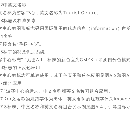
3.2中英文名称
文名称为游客中心，英文名称为Tourist Centre。
3.3标志及构成要素
客中心的图形标志采用国际通用的代表信息（information）
.4名称
直接命名“游客中心”。
3.5标志的视觉识别系统
客中心标志“i”见图A.1，标志的颜色应为CMYK（印刷四分色模式
3.6标志的正反色应用
客中心的标志可单独使用，其正色应用和反色应用见图A.2和图A
3.7组合应用
3.7.1游客中心的标志、中文名称和英文名称可组合应用。
3.7.2中文名称的规范字体为黑体，英文名称的规范字体为Impac
3.7.3标志、中文名称和英文名称组合的示例见图A.4，引导路标示