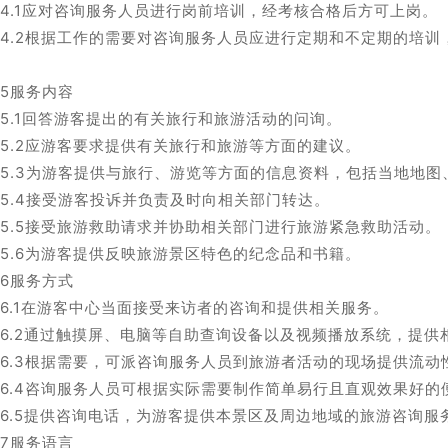
0.4.1应对咨询服务人员进行岗前培训，经考核合格后方可上岗。
0.4.2根据工作的需要对咨询服务人员应进行定期和不定期的培
。
0.5服务内容
0.5.1回答游客提出的有关旅行和旅游活动的问询。
0.5.2应游客要求提供有关旅行和旅游等方面的建议。
0.5.3为游客提供与旅行、游览等方面的信息资料，包括当地地
0.5.4接受游客投诉并负责及时向相关部门转达。
0.5.5接受旅游救助请求并协助相关部门进行旅游紧急救助活动。
0.5.6为游客提供反映旅游景区特色的纪念品和书籍。
0.6服务方式
0.6.1在游客中心当面接受来访者的咨询和提供相关服务。
0.6.2通过触摸屏、电脑等自助查询设备以及视频播放系统，提
0.6.3根据需要，可派咨询服务人员到旅游者活动的现场提供流
0.6.4咨询服务人员可根据实际需要制作简单易行且直观效果好
0.6.5提供咨询电话，为游客提供本景区及周边地域的旅游咨询服
0.7服务语言