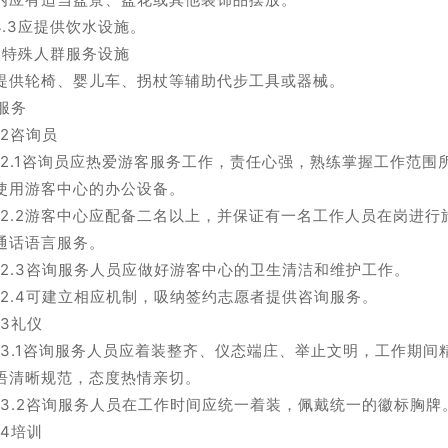
.4.3应提供饮水设施。
.5特殊人群服务设施
提供轮椅、婴儿车、拐杖等辅助代步工具或器械。
0服务
.2咨询员
0.2.1咨询员应热爱游客服务工作，责任心强，熟练掌握工作范
使用游客中心的办公设备。
0.2.2游客中心应配备二名以上，并保证有一名工作人员在岗进
通话语言服务。
0.2.3咨询服务人员应做好游客中心的卫生清洁和维护工作。
0.2.4可建立相应机制，吸纳签约志愿者提供咨询服务。
.3礼仪
0.3.1咨询服务人员应着装整齐、仪态端庄、举止文明，工作期
语清晰规范，态度热情亲切。
0.3.2咨询服务人员在工作时间应统一着装，佩戴统一的徽标胸牌
.4培训