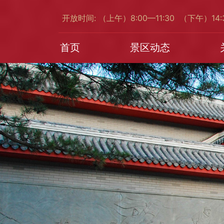
开放时间: （上午）8:00—11:30 （下午）14
首页
景区动态