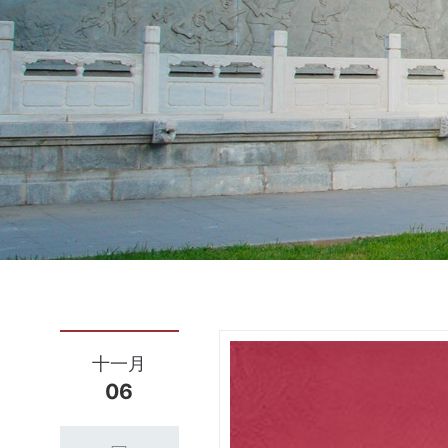
十一月
06