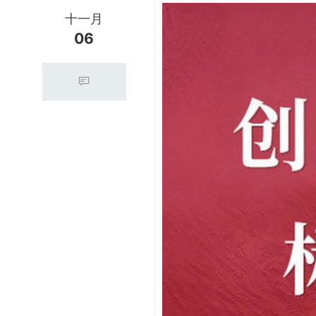
十一月
06