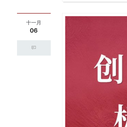
十一月
06