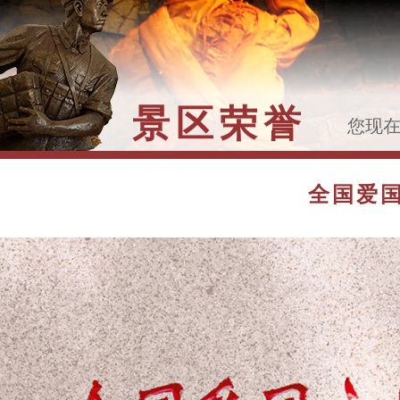
景区荣誉
您现
>>
全
全国爱