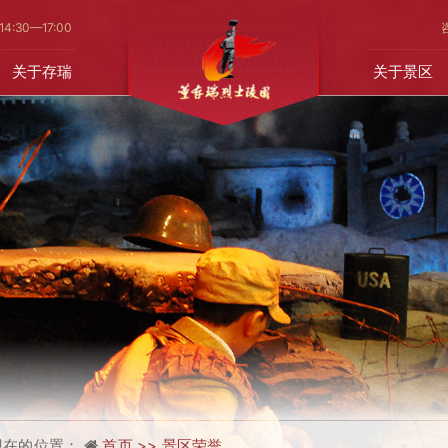
14
:30—17:00
关于存瑞
关于景区
现在的位置：
首页 >>
景区荣誉