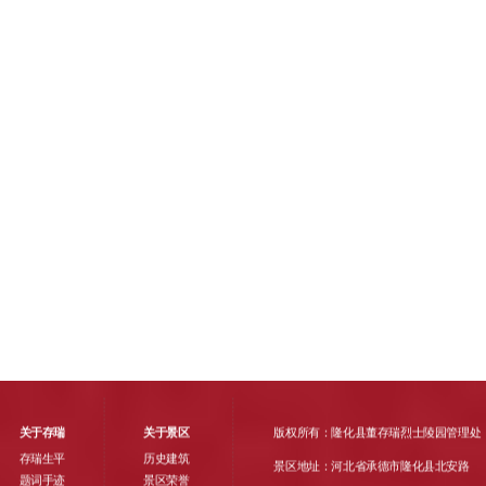
关于存瑞
关于景区
版权所有：隆化县董存瑞烈士陵园管理处
存瑞生平
历史建筑
景区地址：河北省承德市隆化县北安路
题词手迹
景区荣誉