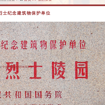
全国重点烈士纪念建筑物保护单
烈士纪念建筑物保护单位
篇:
中央国家机关思想教育基地