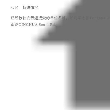
4.10
特殊情况
已经被社会普遍接受的单位名称，如清华大学
Tsinghua Un
南路
QINGHUA South Rd
。