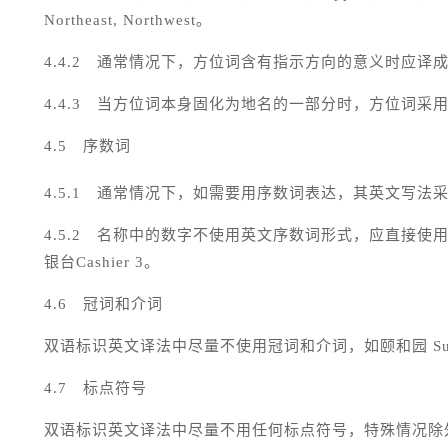
Northeast, Northwest
。
4.4.2
通常情况下，方位词含有指示方向的意义时应译
4.4.3
当方位词本身固化为地名的一部分时，方位词采
4.5
序数词
4.5.1
通常情况下，如需要用序数词表达，其英文写法
4.5.2
名称中的数字不使用英文序数词形式，应直接使
银台
Cashier 3
。
4.6
冠词和介词
双语标识英文译法中尽量不使用冠词和介词，如颐和园
S
4.7
标点符号
双语标识英文译法中尽量不用任何标点符号，特殊情况除