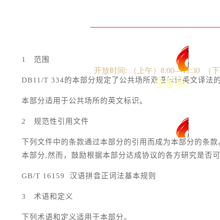
首页
1
范围
开放时间: （上午）8:00—11:30 （
景区动态
DB11/T 334
的本部分规定了公共场所双语标识英文译法
本部分适用于公共场所的英文标识。
关于存瑞
公共
2
规范性引用文件
下列文件中的条款通过本部分的引用而成为本部分的条款
本部分
,
然而，鼓励根据本部分达成协议的各方研究是否
GB/T 16159
汉语拼音正词法基本规则
3
术语和定义
下列术语和定义适用于本部分。