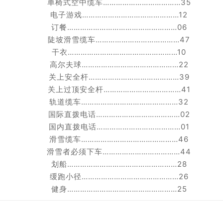
单椅式空中缆车………………………………35
电子游戏………………………………………12
订餐……………………………………………06
陡坡滑雪缆车…………………………………47
干衣……………………………………………10
高尔夫球………………………………………22
关上安全杆……………………………………39
关上过顶安全杆………………………………41
轨道缆车………………………………………32
国际直拨电话…………………………………02
国内直拨电话…………………………………01
滑雪缆车………………………………………46
滑雪者必须下车………………………………44
划船……………………………………………28
缓跑小径………………………………………26
健身……………………………………………25