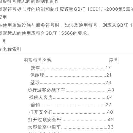
 图形符号标志牌的绘制和制作
形符号标志牌的绘制和制作应遵照GB/T 10001.1-2000第5
应用
使用旅游设施与服务符号时，如涉及通用符号，则应从GB/T 100
形标志的使用应符合GB/T 15566的要求。
 引
文名称索引
图形符号名称 序号
按摩……………………………………………17
保龄球…………………………………………21
壁球……………………………………………23
步行游客必须下车……………………………43
残疾人客房……………………………………04
垂钓……………………………………………27
打开安全杆……………………………………40
打开过顶安全杆………………………………42
大容量空中缆车………………………………33