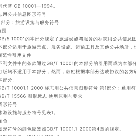
代替 GB 10001—1994。
志用公共信息图形符号
2部分：旅游设施与服务符号
范围
B/5 10001的本部分规定了旅游设施与服务的标志用公共信
部分适用于旅游景点、服务设施、运输工具及其他公共场所，
 规范性引用文件
列文件中的条款通过GB/T 10001的本部分的引用而成为
订版均不适用于本部分，然而，鼓励根据本部分达成协议的各方
本部分。
B/T 10001.1-2000 标志用公共信息图形符号 第1部分：通用
B/T 15566 图形标志 使用原则与要求
 图形符号
游设施与服务符号见表1。
 颜色
形符号的颜色应遵照GB/T 10001.1-2000第4章的规定。