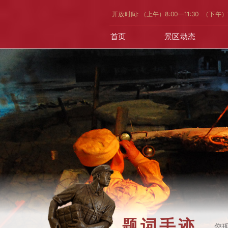
开放时间: （上午）8:00—11:30 （下午）
首页
景区动态
题词手迹
您