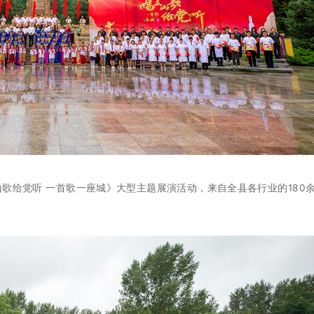
情景表演《平行时空中的英雄们》
给党听 一首歌一座城》大型主题展演活动，来自全县各行业的180