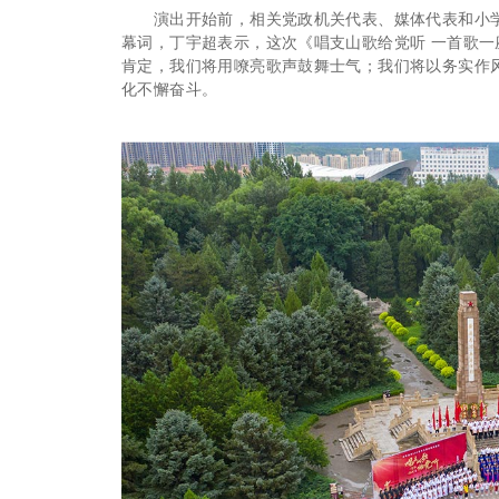
演出开始前，相关党政机关代表、媒体代表和小学
幕词，丁宇超表示，这次《唱支山歌给党听 一首歌
肯定，我们将用嘹亮歌声鼓舞士气；我们将以务实作
化不懈奋斗。