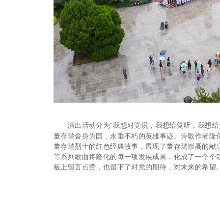
演出活动分为“我想对党说，我想给党听，我想给党
董存瑞舍身为国，永垂不朽的英雄事迹。诗歌作者隆
董存瑞烈士的红色经典故事，展现了董存瑞崇高的献
等系列歌曲将隆化的每一项发展成果，化成了一个个
板上留言点赞，也留下了对党的期待，对未来的希望