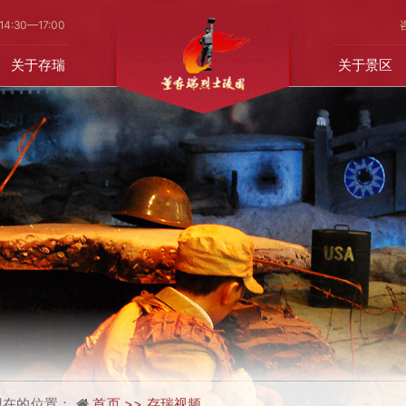
14
:30—17:00
关于存瑞
关于景区
现在的位置：
首页 >>
存瑞视频