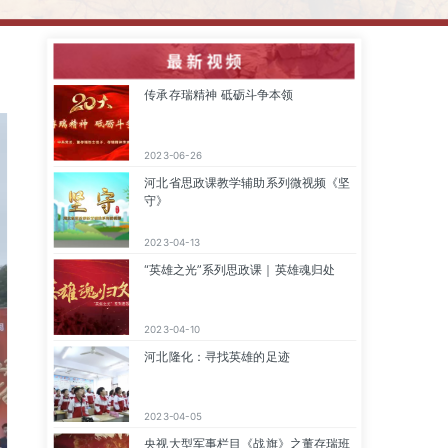
最 新 视 频
传承存瑞精神 砥砺斗争本领
2023-06-26
河北省思政课教学辅助系列微视频《坚
守》
2023-04-13
“英雄之光”系列思政课｜英雄魂归处
2023-04-10
河北隆化：寻找英雄的足迹
2023-04-05
央视大型军事栏目《战旗》之董存瑞班