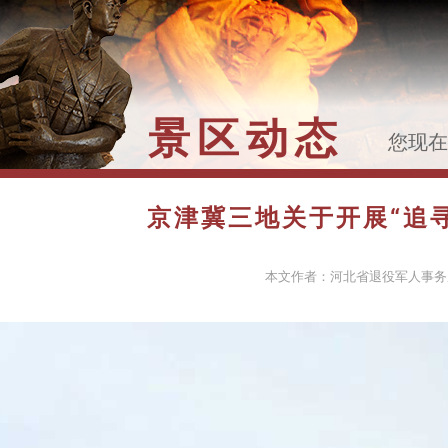
景区动态
您现
>>
京
清明祭
京津冀三地关于开展“追寻
本文作者：河北省退役军人事务