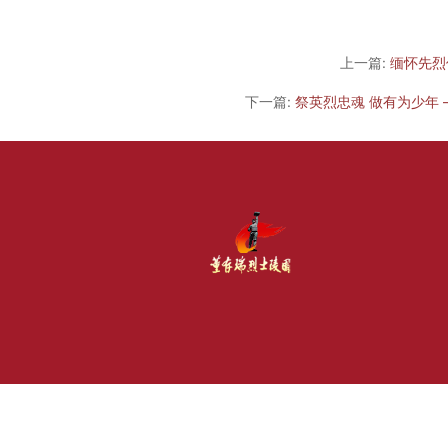
上一篇:
缅怀先烈
下一篇:
祭英烈忠魂 做有为少年