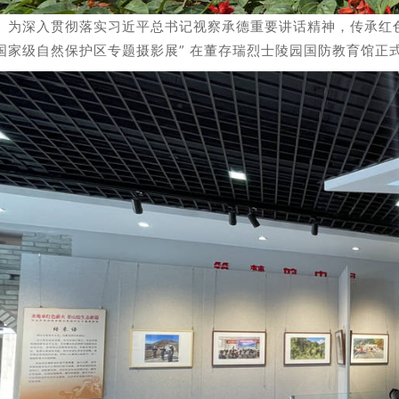
深入贯彻落实习近平总书记视察承德重要讲话精神，传承红色基
国家级自然保护区专题摄影展” 在董存瑞烈士陵园国防教育馆正