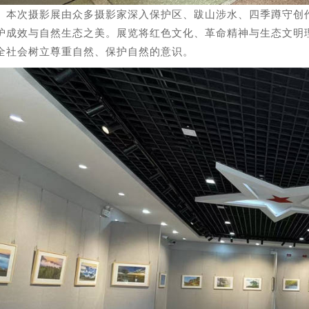
次摄影展由众多摄影家深入保护区、跋山涉水、四季蹲守创作
护成效与自然生态之美。展览将红色文化、革命精神与生态文明
全社会树立尊重自然、保护自然的意识。