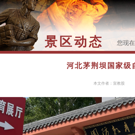
景区动态
您现
>>
河
题摄影
河北茅荆坝国家级
本文作者：宣教股