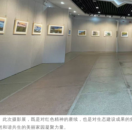
次摄影展，既是对红色精神的赓续，也是对生态建设成果的集
然和谐共生的美丽家园凝聚力量。