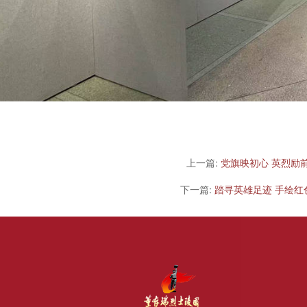
上一篇:
党旗映初心 英烈励
下一篇:
踏寻英雄足迹 手绘