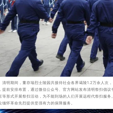
明期间，董存瑞烈士陵园共接待社会各界谒陵1.2万余人次，
，提前安排布置，通过微信公众号、官方网站发布清明祭扫倡议
言等形式开展祭扫活动，为不能到场的人们开展远程代祭扫服务
众缅怀革命先烈提供坚强有力的保障服务。