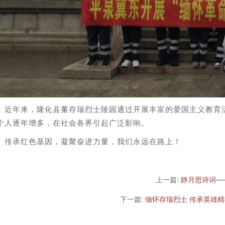
年来，隆化县董存瑞烈士陵园通过开展丰富的爱国主义教育活
个人逐年增多，在社会各界引起广泛影响。
承红色基因，凝聚奋进力量，我们永远在路上！
上一篇:
静月思诗词—
下一篇:
缅怀存瑞烈士 传承英雄精