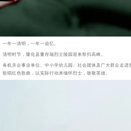
年一清明，一年一追忆。
明时节，隆化县董存瑞烈士陵园迎来祭扫高峰。
机关企事业单位、中小学幼儿园、社会团体及广大群众走进烈士陵
、歌唱红色歌曲，以实际行动来缅怀烈士，致敬英雄。