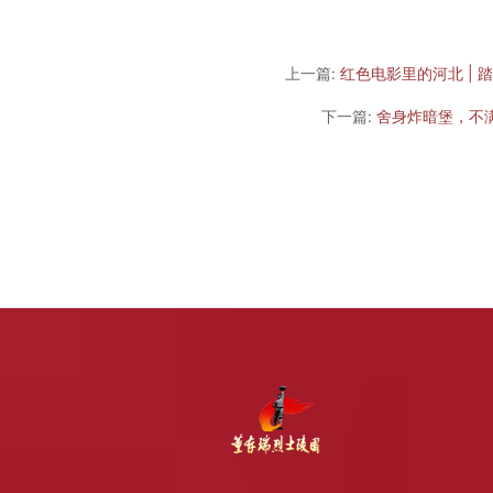
上一篇:
红色电影里的河北 |
下一篇:
舍身炸暗堡，不